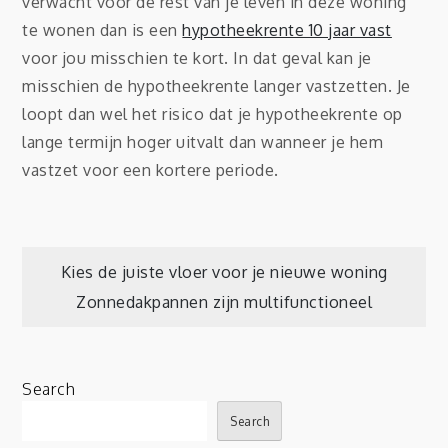
verwacht voor de rest van je leven in deze woning
te wonen dan is een
hypotheekrente 10 jaar vast
voor jou misschien te kort. In dat geval kan je
misschien de hypotheekrente langer vastzetten. Je
loopt dan wel het risico dat je hypotheekrente op
lange termijn hoger uitvalt dan wanneer je hem
vastzet voor een kortere periode.
Post
Kies de juiste vloer voor je nieuwe woning
Zonnedakpannen zijn multifunctioneel
navigation
Search
Search