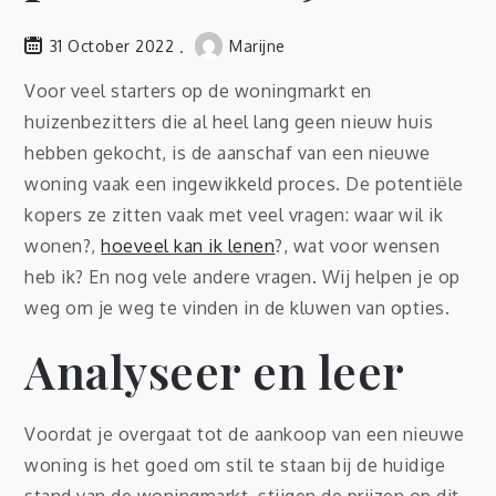
31 October 2022
Marijne
Voor veel starters op de woningmarkt en
huizenbezitters die al heel lang geen nieuw huis
hebben gekocht, is de aanschaf van een nieuwe
woning vaak een ingewikkeld proces. De potentiële
kopers ze zitten vaak met veel vragen: waar wil ik
wonen?,
hoeveel kan ik lenen
?, wat voor wensen
heb ik? En nog vele andere vragen. Wij helpen je op
weg om je weg te vinden in de kluwen van opties.
Analyseer en leer
Voordat je overgaat tot de aankoop van een nieuwe
woning is het goed om stil te staan bij de huidige
stand van de woningmarkt. stijgen de prijzen op dit