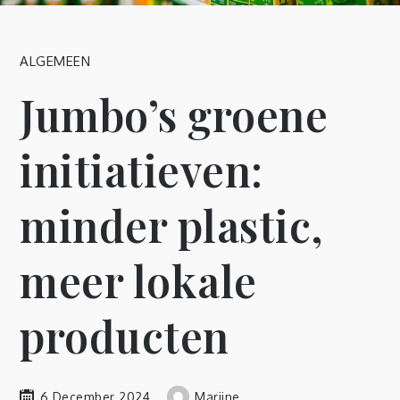
ALGEMEEN
Jumbo’s groene
initiatieven:
minder plastic,
meer lokale
producten
6 December 2024
Marijne